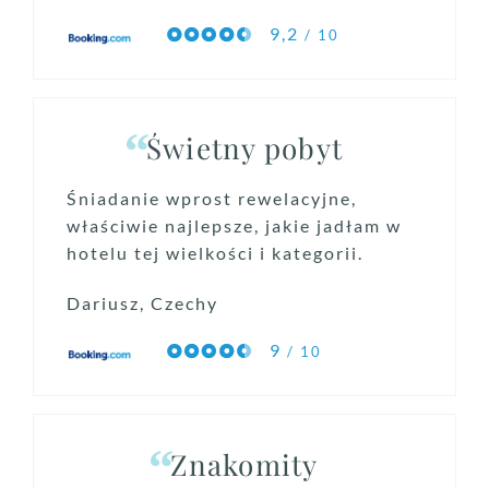
9,2
/ 10
Świetny pobyt
Śniadanie wprost rewelacyjne,
właściwie najlepsze, jakie jadłam w
hotelu tej wielkości i kategorii.
Dariusz, Czechy
9
/ 10
Znakomity