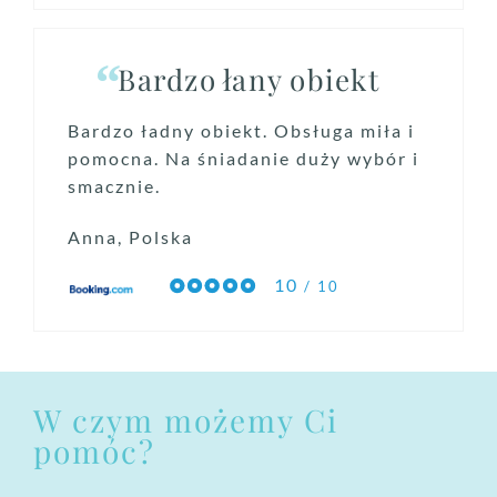
Bardzo łany obiekt
Bardzo ładny obiekt. Obsługa miła i
pomocna. Na śniadanie duży wybór i
smacznie.
Anna, Polska
10
/ 10
W czym możemy Ci
pomóc?