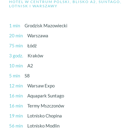
HOTEL W CENTRUM POLSKI, BLISKO A2, SUNTAGO,
LOTNISK I WARSZAWY
1 min
Grodzisk Mazowiecki
20 min
Warszawa
75 min
Łódź
3 godz.
Kraków
10 min
A2
5 min
S8
12 min
Warsaw Expo
16 min
Aquapark Suntago
16 min
Termy Mszczonów
19 min
Lotnisko Chopina
56 min
Lotnisko Modlin