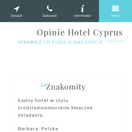
Dojazd
Zadzwoń
Informator
Menu
Opinie Hotel Cyprus
SPRAWDŹ CO PISZĄ O NAS GOŚCIE
Znakomity
Ładny hotel w stylu
śródziemnomorskim.Smaczne
śniadania.
Barbara, Polska